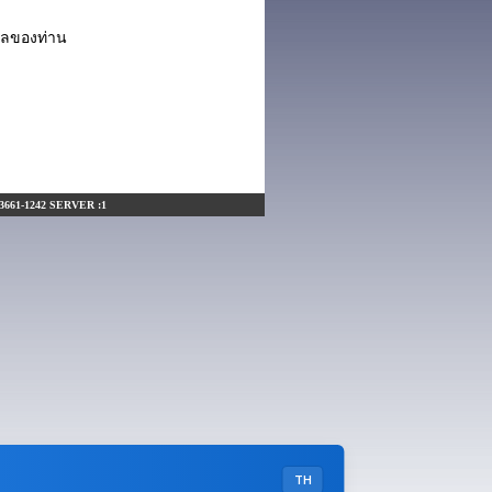
กุลของท่าน
0-3661-1242 SERVER :1
TH